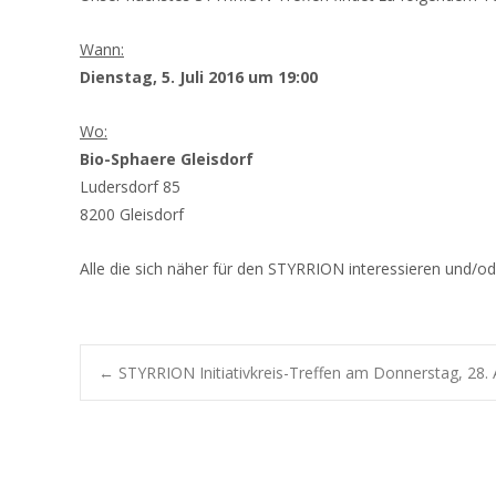
Wann:
Dienstag, 5. Juli 2016 um 19:00
Wo:
Bio-Sphaere Gleisdorf
Ludersdorf 85
8200 Gleisdorf
Alle die sich näher für den STYRRION interessieren und/o
Post
←
STYRRION Initiativkreis-Treffen am Donnerstag, 28. 
navigation