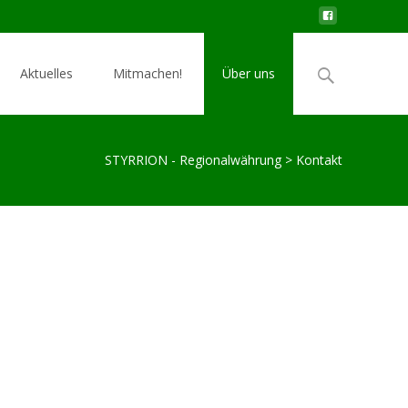
Search
Aktuelles
Mitmachen!
Über uns
for:
STYRRION - Regionalwährung
>
Kontakt