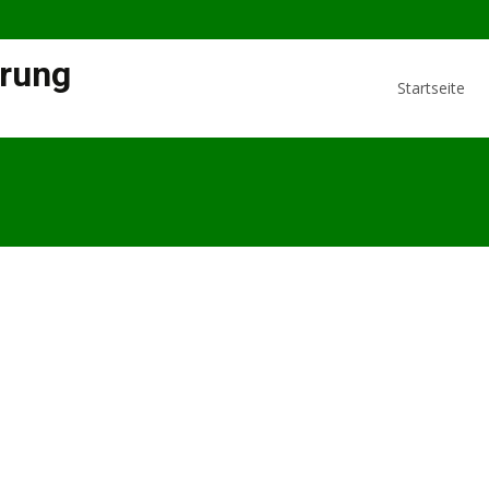
Skip
rung
to
Startseite
content