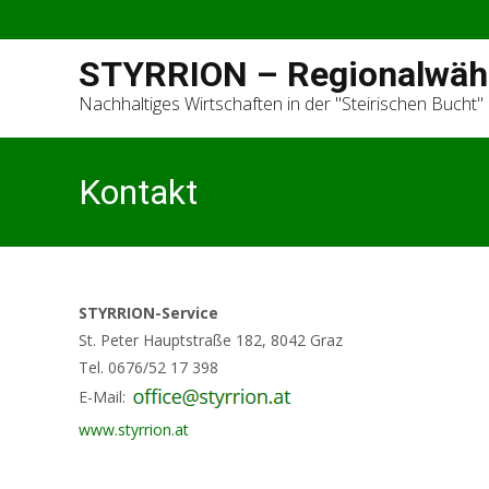
STYRRION – Regionalwäh
Nachhaltiges Wirtschaften in der "Steirischen Bucht"
Kontakt
STYRRION-Service
St. Peter Hauptstraße 182, 8042 Graz
Tel. 0676/52 17 398
E-Mail:
www.styrrion.at